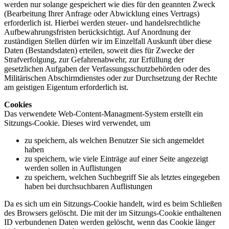
werden nur solange gespeichert wie dies für den geannten Zweck
(Bearbeitung Ihrer Anfrage oder Abwicklung eines Vertrags)
erforderlich ist. Hierbei werden steuer- und handelsrechtliche
Aufbewahrungsfristen berücksichtigt. Auf Anordnung der
zuständigen Stellen dürfen wir im Einzelfall Auskunft über diese
Daten (Bestandsdaten) erteilen, soweit dies für Zwecke der
Strafverfolgung, zur Gefahrenabwehr, zur Erfüllung der
gesetzlichen Aufgaben der Verfassungsschutzbehörden oder des
Militärischen Abschirmdienstes oder zur Durchsetzung der Rechte
am geistigen Eigentum erforderlich ist.
Cookies
Das verwendete Web-Content-Managment-System erstellt ein
Sitzungs-Cookie. Dieses wird verwendet, um
zu speichern, als welchen Benutzer Sie sich angemeldet
haben
zu speichern, wie viele Einträge auf einer Seite angezeigt
werden sollen in Auflistungen
zu speichern, welchen Suchbegriff Sie als letztes eingegeben
haben bei durchsuchbaren Auflistungen
Da es sich um ein Sitzungs-Cookie handelt, wird es beim Schließen
des Browsers gelöscht. Die mit der im Sitzungs-Cookie enthaltenen
ID verbundenen Daten werden gelöscht, wenn das Cookie länger