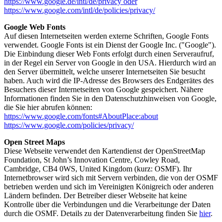
https://www.google.de/intl/de/privacy oder
https://www.google.com/intl/de/policies/privacy/
Google Web Fonts
Auf diesen Internetseiten werden externe Schriften, Google Fonts
verwendet. Google Fonts ist ein Dienst der Google Inc. ("Google").
Die Einbindung dieser Web Fonts erfolgt durch einen Serveraufruf,
in der Regel ein Server von Google in den USA. Hierdurch wird an
den Server übermittelt, welche unserer Internetseiten Sie besucht
haben. Auch wird die IP-Adresse des Browsers des Endgerätes des
Besuchers dieser Internetseiten von Google gespeichert. Nähere
Informationen finden Sie in den Datenschutzhinweisen von Google,
die Sie hier abrufen können:
https://www.google.com/fonts#AboutPlace:about
https://www.google.com/policies/privacy/
Open Street Maps
Diese Webseite verwendet den Kartendienst der OpenStreetMap
Foundation, St John’s Innovation Centre, Cowley Road,
Cambridge, CB4 0WS, United Kingdom (kurz: OSMF). Ihr
Internetbrowser wird sich mit Servern verbinden, die von der OSMF
betrieben werden und sich im Vereinigten Königreich oder anderen
Ländern befinden. Der Betreiber dieser Webseite hat keine
Kontrolle über die Verbindungen und die Verarbeitunge der Daten
durch die OSMF. Details zu der Datenverarbeitung finden Sie
hier
.