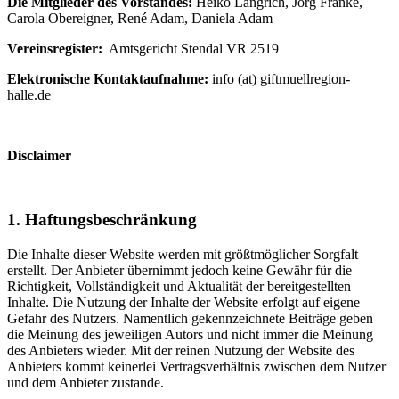
Die Mitglieder des Vorstandes:
Heiko Längrich, Jörg Franke,
Carola Obereigner, René Adam, Daniela Adam
Vereinsregister:
Amtsgericht Stendal VR 2519
Elektronische Kontaktaufnahme:
info (at) giftmuellregion-
halle.de
Disclaimer
1. Haftungsbeschränkung
Die Inhalte dieser Website werden mit größtmöglicher Sorgfalt
erstellt. Der Anbieter übernimmt jedoch keine Gewähr für die
Richtigkeit, Vollständigkeit und Aktualität der bereitgestellten
Inhalte. Die Nutzung der Inhalte der Website erfolgt auf eigene
Gefahr des Nutzers. Namentlich gekennzeichnete Beiträge geben
die Meinung des jeweiligen Autors und nicht immer die Meinung
des Anbieters wieder. Mit der reinen Nutzung der Website des
Anbieters kommt keinerlei Vertragsverhältnis zwischen dem Nutzer
und dem Anbieter zustande.