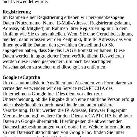
nicht verwendet wurde.
Registrierung
Im Rahmen einer Registrierung erheben wir personenbezogene
Daten (Nutzername, Name, E-Mail-Adresse, Registrierungsdatum,
Adresse, ob Mitglied) im Rahmen Ihrer Registrierung nur in dem
Umfang wie Sie es uns mitteilen. Wenn Sie eine Geruchbelästigung
melden, dann erfassen wir den Zeitpunkt, Ihre IP-Adresse, das von
Ihnen gewählte Datum, den gewählten Ortsteil und ob Sie
angegeben haben, dass Sie das LAGB kontaktiert haben. Diese
Daten werden in aggregierter Form veröffentlicht. Desweiteren
werden diese Daten gespeichert, um nach beabsichtigten
Falschangaben zu suchen und diese ggf. zu entfernen.
Google reCaptcha
Um das automatisierte Ausfüllen und Absenden von Formularen zu
vermeiden verwenden wir den Service reCAPTCHA des
Unternehmens Google Inc. Dies dient vor allem zur
Unterscheidung, ob die Eingabe durch eine natürliche Person erfolgt
oder missbräuchlich durch maschinelle und automatisierte
Verarbeitung. Dafür werden die IP-Adresse, Browser-Fingerpint-
Merkmale und ggf. weitere für den Dienst reCAPTCHA benötigter
Daten an Google übermittelt. Hierfür gelten die abweichenden
Datenschutzbestimmungen von Google Inc. Weitere Informationen
zu den Datenschutzrichtlinien von Google Inc. finden Sie unter