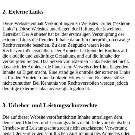
2. Externe Links
Diese Website enthält Verknüpfungen zu Websites Dritter ("externe
Links"). Diese Websites unterliegen der Haftung der jeweiligen
Betreiber. Der Anbieter hat bei der erstmaligen Verknüpfung der
externen Links die fremden Inhalte daraufhin überprüft, ob etwaige
Rechtsverstöße bestehen. Zu dem Zeitpunkt waren keine
Rechtsverstöße ersichtlich. Der Anbieter hat keinerlei Einfluss auf
die aktuelle und zukünftige Gestaltung und auf die Inhalte der
verknüpften Seiten. Das Setzen von externen Links bedeutet nicht,
dass sich der Anbieter die hinter dem Verweis oder Link liegenden
Inhalte zu Eigen macht. Eine ständige Kontrolle der externen Links
ist für den Anbieter ohne konkrete Hinweise auf Rechtsverstöße
nicht zumutbar. Bei Kenntnis von Rechtsverstößen werden jedoch
derartige externe Links unverzüglich gelöscht.
3. Urheber- und Leistungsschutzrechte
Die auf dieser Website veröffentlichten Inhalte unterliegen dem
deutschen Urheber- und Leistungsschutzrecht. Jede vom deutschen
Urheber- und Leistungsschutzrecht nicht zugelassene Verwertung
bedarf der vorherigen schriftlichen Zustimmung des Anbieters oder