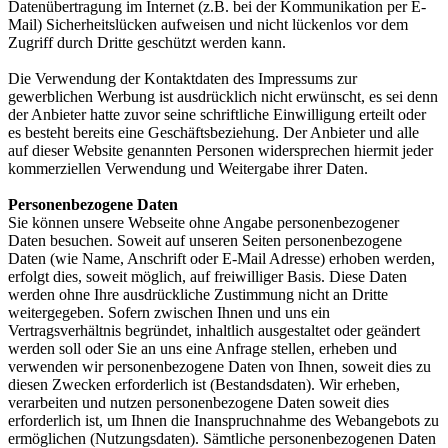
Datenübertragung im Internet (z.B. bei der Kommunikation per E-
Mail) Sicherheitslücken aufweisen und nicht lückenlos vor dem
Zugriff durch Dritte geschützt werden kann.
Die Verwendung der Kontaktdaten des Impressums zur
gewerblichen Werbung ist ausdrücklich nicht erwünscht, es sei denn
der Anbieter hatte zuvor seine schriftliche Einwilligung erteilt oder
es besteht bereits eine Geschäftsbeziehung. Der Anbieter und alle
auf dieser Website genannten Personen widersprechen hiermit jeder
kommerziellen Verwendung und Weitergabe ihrer Daten.
Personenbezogene Daten
Sie können unsere Webseite ohne Angabe personenbezogener
Daten besuchen. Soweit auf unseren Seiten personenbezogene
Daten (wie Name, Anschrift oder E-Mail Adresse) erhoben werden,
erfolgt dies, soweit möglich, auf freiwilliger Basis. Diese Daten
werden ohne Ihre ausdrückliche Zustimmung nicht an Dritte
weitergegeben. Sofern zwischen Ihnen und uns ein
Vertragsverhältnis begründet, inhaltlich ausgestaltet oder geändert
werden soll oder Sie an uns eine Anfrage stellen, erheben und
verwenden wir personenbezogene Daten von Ihnen, soweit dies zu
diesen Zwecken erforderlich ist (Bestandsdaten). Wir erheben,
verarbeiten und nutzen personenbezogene Daten soweit dies
erforderlich ist, um Ihnen die Inanspruchnahme des Webangebots zu
ermöglichen (Nutzungsdaten). Sämtliche personenbezogenen Daten