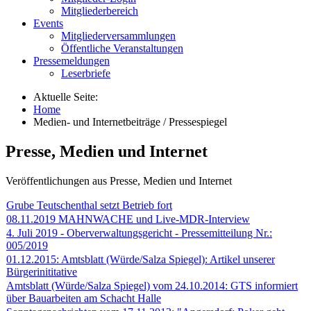
Mitgliederbereich
Events
Mitgliederversammlungen
Öffentliche Veranstaltungen
Pressemeldungen
Leserbriefe
Aktuelle Seite:
Home
Medien- und Internetbeiträge / Pressespiegel
Presse, Medien und Internet
Veröffentlichungen aus Presse, Medien und Internet
Grube Teutschenthal setzt Betrieb fort
08.11.2019 MAHNWACHE und Live-MDR-Interview
4. Juli 2019 - Oberverwaltungsgericht - Pressemitteilung Nr.:
005/2019
01.12.2015: Amtsblatt (Würde/Salza Spiegel): Artikel unserer
Bürgerinititative
Amtsblatt (Würde/Salza Spiegel) vom 24.10.2014: GTS informiert
über Bauarbeiten am Schacht Halle