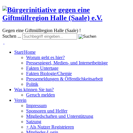
Gegen eine Giftmüllregion Halle (Saale) !
Suchen ...
Start/Home
Worum geht es hier?
Pressespiegel, Medien- und Internetbeiträge
Fakten Untertage
Fakten Biologie/Chemie
Pressemeldungen & Öffentlichkeitsarbeit
Politik
Was können Sie tun?
Geruch melden
Verein
Impressum
Sponsoren und Helfer
Mitgliedschaften und Unterstützung
Satzung
+ Als Nutzer Registrieren
Mitglieder-Login